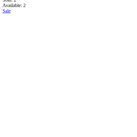
Available:
2
Sale