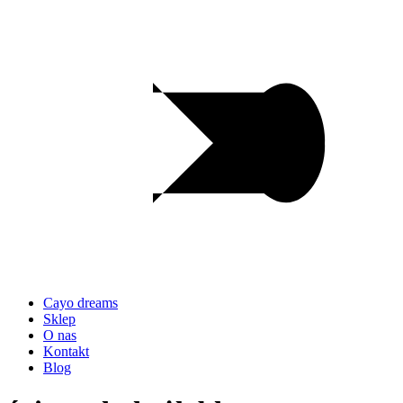
Cayo dreams
Sklep
O nas
Kontakt
Blog